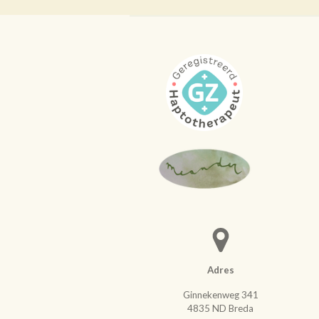
Adres
Ginnekenweg 341
4835 ND Breda