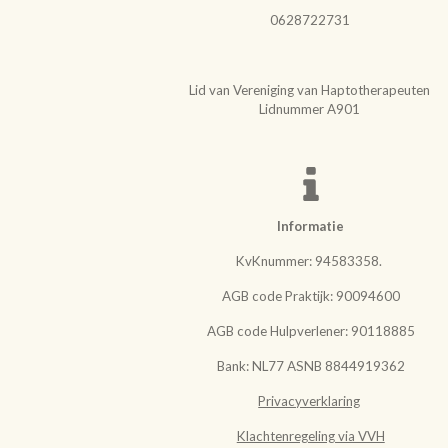
0628722731
Lid van Vereniging van Haptotherapeuten
Lidnummer A901
Informatie
KvKnummer: 94583358.
AGB code Praktijk: 90094600
AGB code Hulpverlener: 90118885
Bank: NL77 ASNB 8844919362
Privacyverklaring
Klachtenregeling via VVH