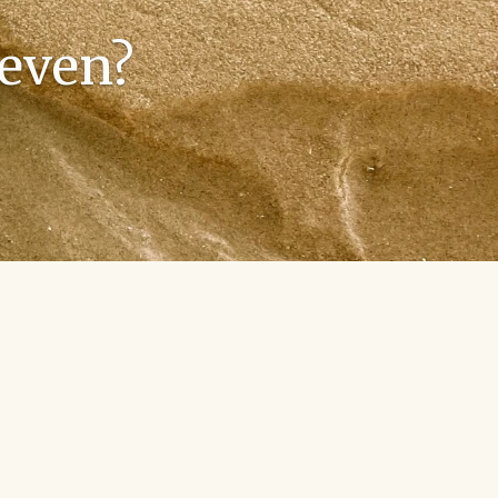
leven?