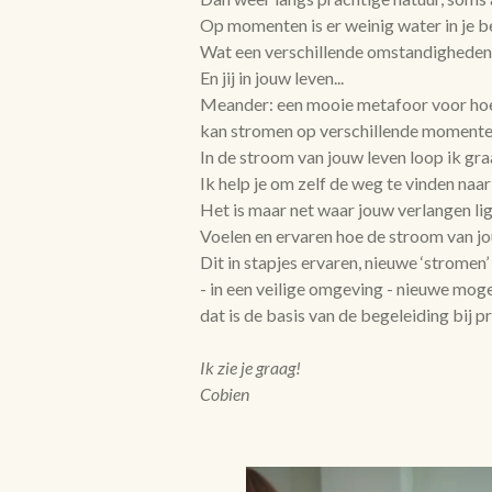
Op momenten is er weinig water in je b
Wat een verschillende omstandigheden 
En jij in jouw leven...
Meander: een mooie metafoor voor hoe 
kan stromen op verschillende momente
In de stroom van jouw leven loop ik gr
Ik help je om zelf de weg te vinden naa
Het is maar net waar jouw verlangen lig
Voelen en ervaren hoe de stroom van jou
Dit in stapjes ervaren, nieuwe ‘stromen’
- in een veilige omgeving - nieuwe mog
dat is de basis van de begeleiding bij 
Ik zie je graag!
Cobien