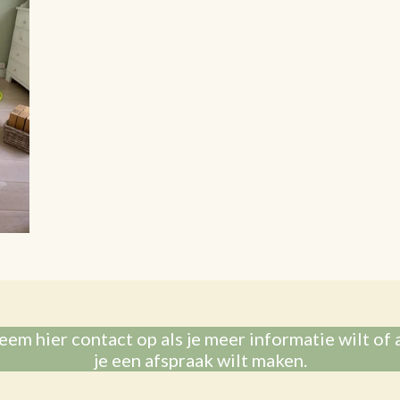
em hier contact op als je meer informatie wilt of 
je een afspraak wilt maken.